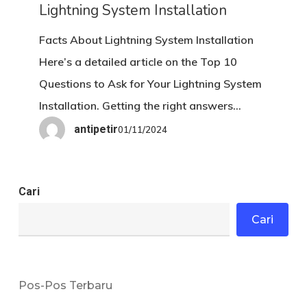
Your
Lightning System Installation
Lightning
Facts About Lightning System Installation
System
Here’s a detailed article on the Top 10
Installation
Questions to Ask for Your Lightning System
Installation. Getting the right answers…
antipetir
01/11/2024
Cari
Cari
Pos-Pos Terbaru