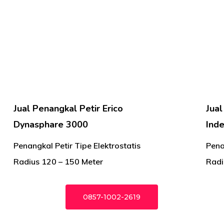
Jual Penangkal Petir Erico
Jual
Dynasphare 3000
Inde
Penangkal Petir Tipe Elektrostatis
Pena
Radius 120 – 150 Meter
Radi
0857-1002-2619