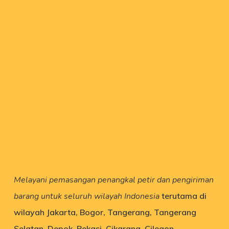
Melayani pemasangan penangkal petir dan pengiriman
barang untuk seluruh wilayah Indonesia
terutama di
wilayah Jakarta, Bogor, Tangerang, Tangerang
Selatan, Depok, Bekasi, Cikarang, Cilegon,